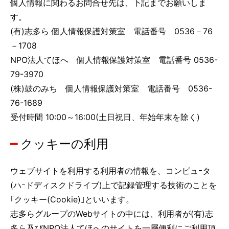
個人情報に関わるお問合せ先は、下記までお願いしま
す。
(有)志多ら 個人情報保護対策室 電話番号 0536－76
－1708
NPO法人てほへ 個人情報保護対策室 電話番号 0536-
79-3970
(株)鼓のみち 個人情報保護対策室 電話番号 0536-
76-1689
受付時間 10:00～16:00(土日祝日、年始年末を除く)
クッキーの利用
ウェブサイトを利用する利用者の情報を、コンピュｰタ
(ハｰドディスクドライブ)上で記録管理する技術のことを
｢クッキー(Cookie)｣といいます。
志多らグループのWebサイトの中には、利用者が(有)志
多ら及びNPO法人てほへのサイトを一層便利にご利用頂