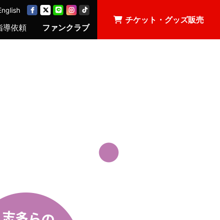
English
チケット・グッズ販売
指導依頼
ファンクラブ