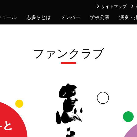
サイトマップ
ジュール
志多らとは
メンバー
学校公演
演奏・
ファンクラブ