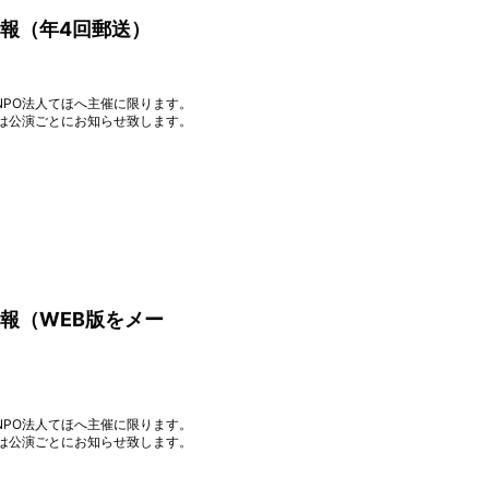
報（年4回郵送）
・NPO法人てほへ主催に限ります。
は公演ごとにお知らせ致します。
報（WEB版をメー
・NPO法人てほへ主催に限ります。
は公演ごとにお知らせ致します。