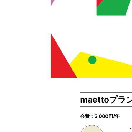
maettoプラ
会費：5,000円/年