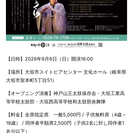
【日時】2026年9月6日（日）開演16:00
【場所】大垣市スイトピアセンター 文化ホール（岐阜県
大垣市室本町5丁目51）
【オープニング演奏】神戸山王太鼓保存会・大垣工業高
等学校太鼓部・大垣西高等学校和太鼓部炎舞隊
【料金】全席指定席 一般5,000円 / 子供無料席（4歳～
18歳） / 同伴者半額席2,500円（子供2名に対し同伴者1
名分以下）