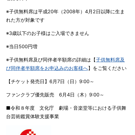
※子供無料席は平成20年（2008年）4月2日以降に生ま
れた方が対象です
※3歳以下のお子様はご入場できません
※当日500円増
※子供無料席及び同伴者半額席の詳細は【
子供無料席及
び同伴者半額席をお申込みのお客様へ
】をご覧ください
【チケット発売日】6月7日（日）9:00～
ファンクラブ優先販売 6月4日（木）9:00～
■令和８年度 文化庁 劇場・音楽堂等における子供舞
台芸術鑑賞体験支援事業