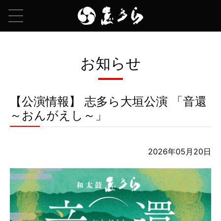
お知らせ
【公演情報】 志多ら大垣公演 「音還
～おんがえし～」
2026年05月20日