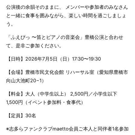
公演後の余韻そのままに、 メンバーや参加者のみなさん
と一緒に食事を囲みながら、楽しい時間を過ごしましょ
う。
「ふえぴっ 〜笛とピアノの音楽会」豊橋公演と合わせ
て、是非ご参加ください。
【日時】2026年7月5日（日）17:30〜19:30
【会場】豊橋市民文化会館 リハーサル室（愛知県豊橋市
向山大池町20−1）
【料金】大人（中学生以上） 2,500円／小学生以下
1,500円（イベント参加料・食事代）
【定員】30名
※志多らファンクラブmaetto会員ご本人と同伴者1名参加