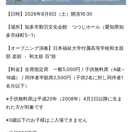
【日時】2026年8月8日（土）開演16:30
【場所】知多市勤労文化会館 つつじホール（愛知県知
多市緑町5−1）
【オープニング演奏】日本福祉大学付属高等学校和太鼓
部 楽鼓 ・ 和太鼓 百”鼓
【料金】全席指定席 一般5,000円 / 子供無料席（4歳～
18歳） / 同伴者半額席2,500円（子供2名に対し同伴者1
名分以下）
※子供無料席は平成20年（2008年）4月2日以降に生ま
れた方が対象です
※3歳以下のお子様はご入場できません