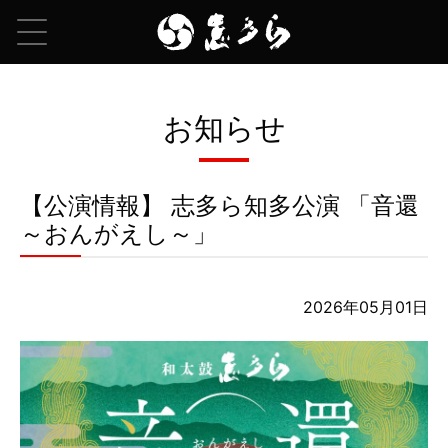
お知らせ
【公演情報】 志多ら知多公演 「音還
～おんがえし～」
2026年05月01日