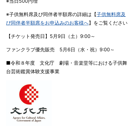
※当日500円増
※子供無料席及び同伴者半額席の詳細は【
子供無料席及
び同伴者半額席をお申込みのお客様へ
】をご覧ください
【チケット発売日】5月9日（土）9:00～
ファンクラブ優先販売 5月6日（水・祝）9:00～
■令和８年度 文化庁 劇場・音楽堂等における子供舞
台芸術鑑賞体験支援事業